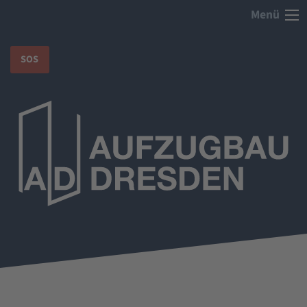
Menü
SOS